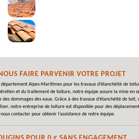
 NOUS FAIRE PARVENIR VOTRE PROJET
u département Alpes-Maritimes pour les travaux d’étanchéité de toi
entretien et du traitement de toiture, notre équipe assure la mise en
e des dommages des eaux. Grâce à des travaux d’étanchéité de toit, 
liser, notre entreprise de toiture est disponible pour des déplacement
de nous contacter pour obtenir l’assistance de notre équipe.
MOUGINS POUR 0 € SANS ENGAGEMENT