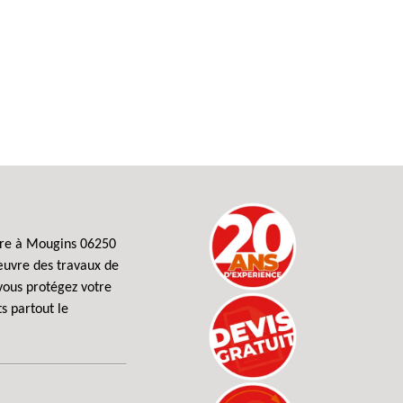
ture à Mougins 06250
 œuvre des travaux de
vous protégez votre
s partout le