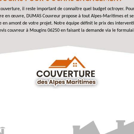
e couverture, il reste important de connaître quel budget octroyer. Po
tre en œuvre, DUMAS Couvreur propose à tout Alpes-Maritimes et ses v
de en amont de votre projet. Notre équipe définit le prix des intervent
devis couvreur à Mougins 06250 en faisant la demande via le formulai