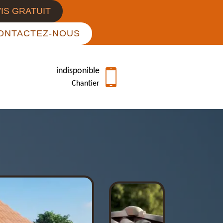
IS GRATUIT
ONTACTEZ-NOUS
indisponible
Chantier