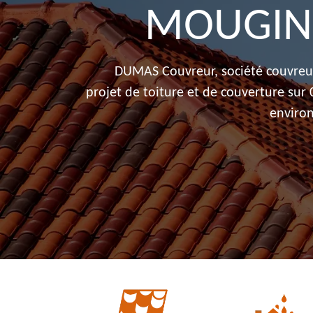
MOUGIN
DUMAS Couvreur, société couvreur
projet de toiture et de couverture sur
environ