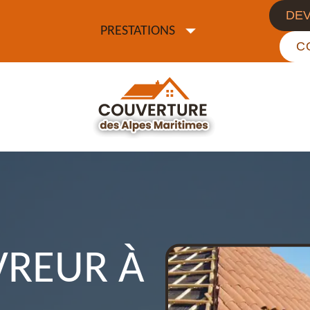
DEV
PRESTATIONS
C
REUR À