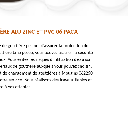
E ALU ZINC ET PVC 06 PACA
e de gouttière permet d’assurer la protection du
uttière bine posée, vous pouvez assurer la sécurité
ux. Vous évitez les risques d’infiltration d’eau sur
tériaux de gouttière auxquels vous pouvez choisir :
jet de changement de gouttières à Mougins 062250,
otre service. Nous réalisons des travaux fiables et
e à vos attentes.