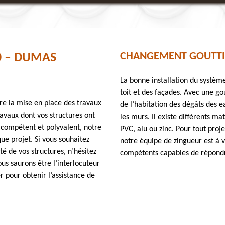
CHANGEMENT GOUTTIÈR
0 – DUMAS
La bonne installation du systèm
toit et des façades. Avec une go
ure la mise en place des travaux
de l’habitation des dégâts des ea
ravaux dont vos structures ont
les murs. Il existe différents ma
compétent et polyvalent, notre
PVC, alu ou zinc. Pour tout pro
ue projet. Si vous souhaitez
notre équipe de zingueur est à v
té de vos structures, n’hésitez
compétents capables de répondr
us saurons être l’interlocuteur
er pour obtenir l’assistance de