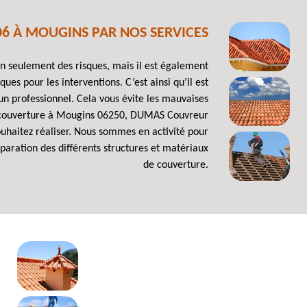
6 À MOUGINS PAR NOS SERVICES
on seulement des risques, mais il est également
ues pour les interventions. C’est ainsi qu’il est
 un professionnel. Cela vous évite les mauvaises
 de couverture à Mougins 06250, DUMAS Couvreur
uhaitez réaliser. Nous sommes en activité pour
réparation des différents structures et matériaux
de couverture.