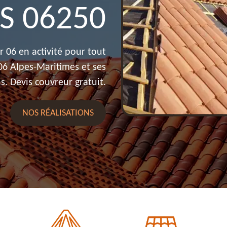
S 06250
 06 en activité pour tout
 06 Alpes-Maritimes et ses
s. Devis couvreur gratuit.
NOS RÉALISATIONS