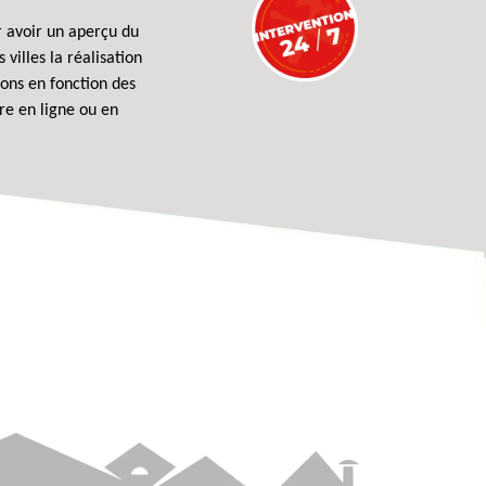
ur avoir un aperçu du
illes la réalisation
ions en fonction des
re en ligne ou en